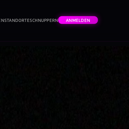
EN
STANDORTE
SCHNUPPERN
ANMELDEN