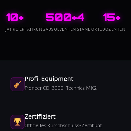
10+
500+
4
15+
JAHRE ERFAHRUNG
ABSOLVENTEN
STANDORTE
DOZENTEN
Profi-Equipment
Pioneer CDJ 3000, Technics MK2
Zertifiziert
Offizielles Kursabschluss-Zertifikat