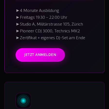
►
4 Monate Ausbildung
►
Freitags 19:30 – 22:00 Uhr
►
Studio A, Militärstrasse 105, Zürich
►
Pioneer CDJ 3000, Technics MK2
►
Zertifikat + eigenes DJ-Set am Ende
JETZT ANMELDEN