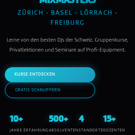
MIXMASTERS
ZÜRICH · BASEL · LÖRRACH ·
FREIBURG
Lerne von den besten DJs der Schweiz. Gruppenkurse,
Privatlektionen und Seminare auf Profi-Equipment.
KURSE ENTDECKEN
GRATIS SCHNUPPERN
10+
500+
4
15+
JAHRE ERFAHRUNG
ABSOLVENTEN
STANDORTE
DOZENTEN