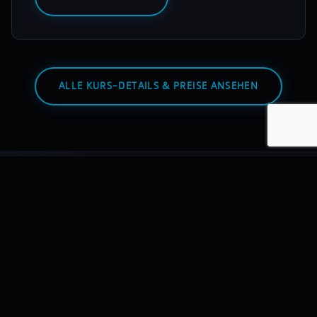
ALLE KURS-DETAILS & PREISE ANSEHEN
Warum mixmasters?
Wir bilden DJs aus – nicht Hobbyisten. Mit echtem
Equipment, echten Dozenten, echten Auftritten.