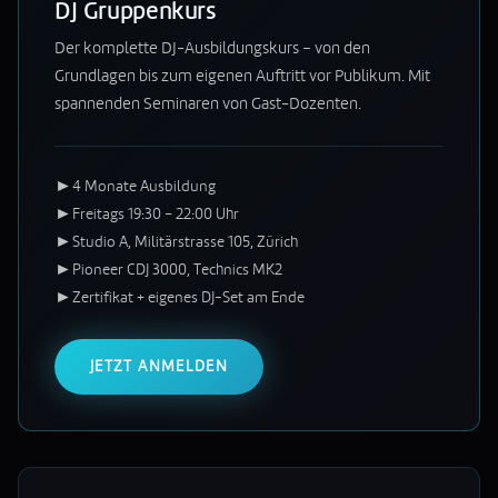
DJ Gruppenkurs
Der komplette DJ-Ausbildungskurs – von den
Grundlagen bis zum eigenen Auftritt vor Publikum. Mit
spannenden Seminaren von Gast-Dozenten.
►
4 Monate Ausbildung
►
Freitags 19:30 – 22:00 Uhr
►
Studio A, Militärstrasse 105, Zürich
►
Pioneer CDJ 3000, Technics MK2
►
Zertifikat + eigenes DJ-Set am Ende
JETZT ANMELDEN