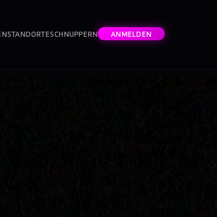
EN
STANDORTE
SCHNUPPERN
ANMELDEN