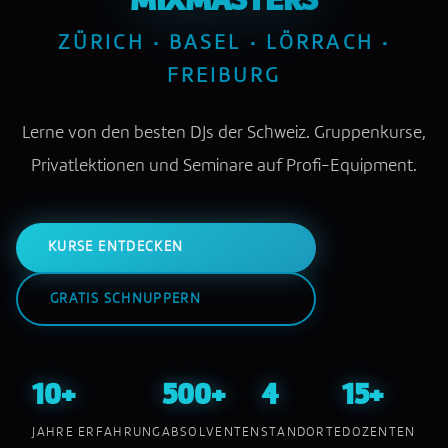
MIXMASTERS
ZÜRICH · BASEL · LÖRRACH ·
FREIBURG
Lerne von den besten DJs der Schweiz. Gruppenkurse,
Privatlektionen und Seminare auf Profi-Equipment.
KURSE ENTDECKEN
GRATIS SCHNUPPERN
10+
500+
4
15+
JAHRE ERFAHRUNG
ABSOLVENTEN
STANDORTE
DOZENTEN