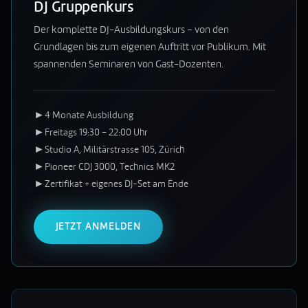
DJ Gruppenkurs
Der komplette DJ-Ausbildungskurs – von den
Grundlagen bis zum eigenen Auftritt vor Publikum. Mit
spannenden Seminaren von Gast-Dozenten.
►
4 Monate Ausbildung
►
Freitags 19:30 – 22:00 Uhr
►
Studio A, Militärstrasse 105, Zürich
►
Pioneer CDJ 3000, Technics MK2
►
Zertifikat + eigenes DJ-Set am Ende
JETZT ANMELDEN