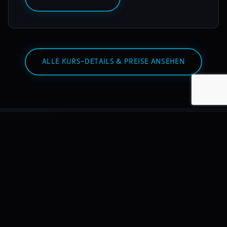
ALLE KURS-DETAILS & PREISE ANSEHEN
Warum mixmasters?
Wir bilden DJs aus – nicht Hobbyisten. Mit echtem
Equipment, echten Dozenten, echten Auftritten.