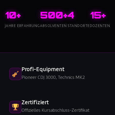
10+
500+
4
15+
JAHRE ERFAHRUNG
ABSOLVENTEN
STANDORTE
DOZENTEN
Profi-Equipment
Pioneer CDJ 3000, Technics MK2
Zertifiziert
Offizielles Kursabschluss-Zertifikat