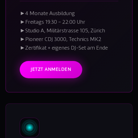
►
4 Monate Ausbildung
►
Freitags 19:30 – 22:00 Uhr
►
Studio A, Militärstrasse 105, Zürich
►
Pioneer CDJ 3000, Technics MK2
►
Zertifikat + eigenes DJ-Set am Ende
JETZT ANMELDEN