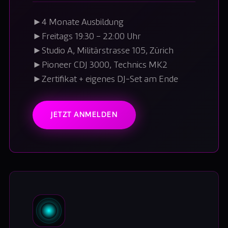
►
4 Monate Ausbildung
►
Freitags 19:30 – 22:00 Uhr
►
Studio A, Militärstrasse 105, Zürich
►
Pioneer CDJ 3000, Technics MK2
►
Zertifikat + eigenes DJ-Set am Ende
JETZT ANMELDEN