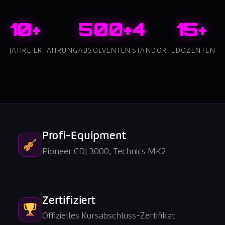
10+
500+
4
15+
JAHRE ERFAHRUNG
ABSOLVENTEN
STANDORTE
DOZENTEN
Profi-Equipment
Pioneer CDJ 3000, Technics MK2
Zertifiziert
Offizielles Kursabschluss-Zertifikat