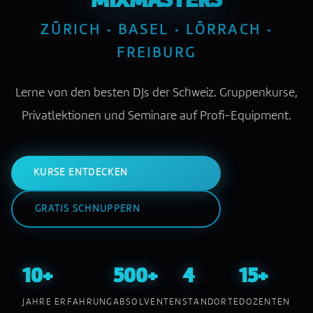
MIXMASTERS
ZÜRICH · BASEL · LÖRRACH ·
FREIBURG
Lerne von den besten DJs der Schweiz. Gruppenkurse,
Privatlektionen und Seminare auf Profi-Equipment.
KURSE ENTDECKEN
GRATIS SCHNUPPERN
10+
500+
4
15+
JAHRE ERFAHRUNG
ABSOLVENTEN
STANDORTE
DOZENTEN