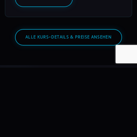
ALLE KURS-DETAILS & PREISE ANSEHEN
Warum mixmasters?
Wir bilden DJs aus – nicht Hobbyisten. Mit echtem
Equipment, echten Dozenten, echten Auftritten.