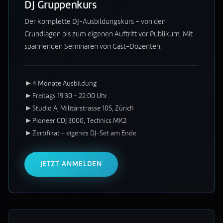
DJ Gruppenkurs
Der komplette DJ-Ausbildungskurs – von den
Grundlagen bis zum eigenen Auftritt vor Publikum. Mit
spannenden Seminaren von Gast-Dozenten.
►
4 Monate Ausbildung
►
Freitags 19:30 – 22:00 Uhr
►
Studio A, Militärstrasse 105, Zürich
►
Pioneer CDJ 3000, Technics MK2
►
Zertifikat + eigenes DJ-Set am Ende
JETZT ANMELDEN