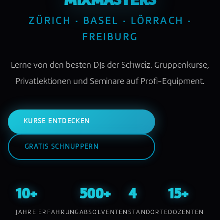
MIXMASTERS
ZÜRICH · BASEL · LÖRRACH ·
FREIBURG
Lerne von den besten DJs der Schweiz. Gruppenkurse,
Privatlektionen und Seminare auf Profi-Equipment.
KURSE ENTDECKEN
GRATIS SCHNUPPERN
10+
500+
4
15+
JAHRE ERFAHRUNG
ABSOLVENTEN
STANDORTE
DOZENTEN