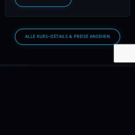
ALLE KURS-DETAILS & PREISE ANSEHEN
Warum mixmasters?
Wir bilden DJs aus – nicht Hobbyisten. Mit echtem
Equipment, echten Dozenten, echten Auftritten.