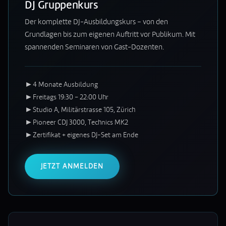
DJ Gruppenkurs
Der komplette DJ-Ausbildungskurs – von den
Grundlagen bis zum eigenen Auftritt vor Publikum. Mit
spannenden Seminaren von Gast-Dozenten.
►
4 Monate Ausbildung
►
Freitags 19:30 – 22:00 Uhr
►
Studio A, Militärstrasse 105, Zürich
►
Pioneer CDJ 3000, Technics MK2
►
Zertifikat + eigenes DJ-Set am Ende
JETZT ANMELDEN