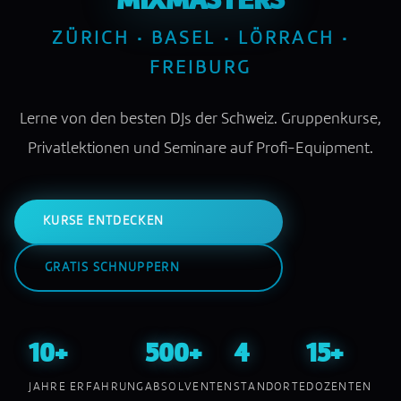
MIXMASTERS
ZÜRICH · BASEL · LÖRRACH ·
FREIBURG
Lerne von den besten DJs der Schweiz. Gruppenkurse,
Privatlektionen und Seminare auf Profi-Equipment.
KURSE ENTDECKEN
GRATIS SCHNUPPERN
10+
500+
4
15+
JAHRE ERFAHRUNG
ABSOLVENTEN
STANDORTE
DOZENTEN