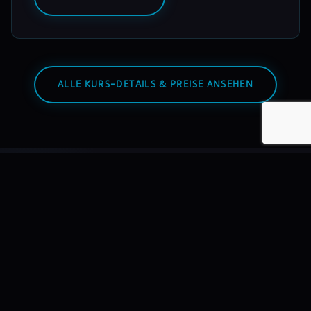
ALLE KURS-DETAILS & PREISE ANSEHEN
Warum mixmasters?
Wir bilden DJs aus – nicht Hobbyisten. Mit echtem
Equipment, echten Dozenten, echten Auftritten.