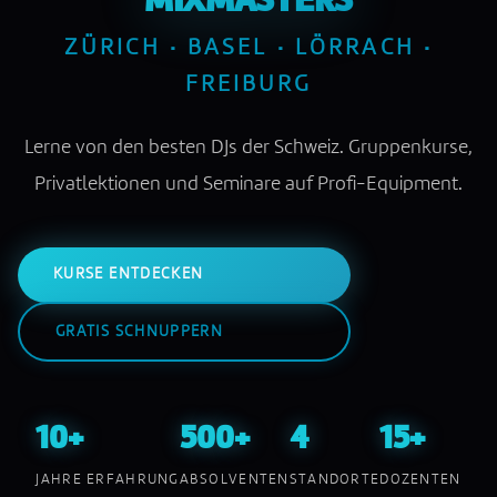
MIXMASTERS
ZÜRICH · BASEL · LÖRRACH ·
FREIBURG
Lerne von den besten DJs der Schweiz. Gruppenkurse,
Privatlektionen und Seminare auf Profi-Equipment.
KURSE ENTDECKEN
GRATIS SCHNUPPERN
10+
500+
4
15+
JAHRE ERFAHRUNG
ABSOLVENTEN
STANDORTE
DOZENTEN