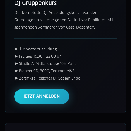
DJ Gruppenkurs
Der komplette DJ-Ausbildungskurs – von den
Grundlagen bis zum eigenen Auftritt vor Publikum. Mit
spannenden Seminaren von Gast-Dozenten.
►
4 Monate Ausbildung
►
Freitags 19:30 – 22:00 Uhr
►
Studio A, Militärstrasse 105, Zürich
►
Pioneer CDJ 3000, Technics MK2
►
Zertifikat + eigenes DJ-Set am Ende
JETZT ANMELDEN