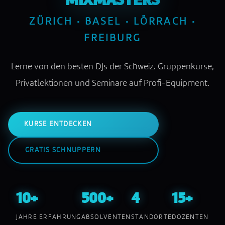
MIXMASTERS
ZÜRICH · BASEL · LÖRRACH ·
FREIBURG
Lerne von den besten DJs der Schweiz. Gruppenkurse,
Privatlektionen und Seminare auf Profi-Equipment.
KURSE ENTDECKEN
GRATIS SCHNUPPERN
10+
500+
4
15+
JAHRE ERFAHRUNG
ABSOLVENTEN
STANDORTE
DOZENTEN