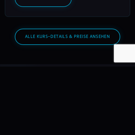
ALLE KURS-DETAILS & PREISE ANSEHEN
Warum mixmasters?
Wir bilden DJs aus – nicht Hobbyisten. Mit echtem
Equipment, echten Dozenten, echten Auftritten.