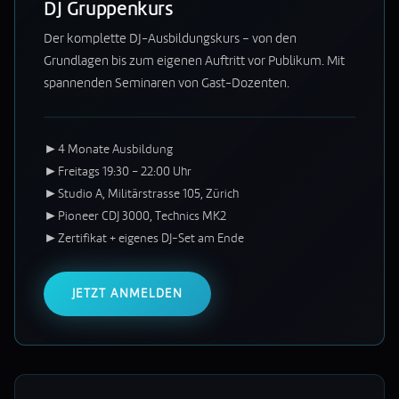
DJ Gruppenkurs
Der komplette DJ-Ausbildungskurs – von den
Grundlagen bis zum eigenen Auftritt vor Publikum. Mit
spannenden Seminaren von Gast-Dozenten.
►
4 Monate Ausbildung
►
Freitags 19:30 – 22:00 Uhr
►
Studio A, Militärstrasse 105, Zürich
►
Pioneer CDJ 3000, Technics MK2
►
Zertifikat + eigenes DJ-Set am Ende
JETZT ANMELDEN