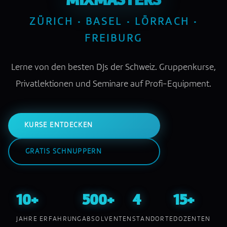
MIXMASTERS
ZÜRICH · BASEL · LÖRRACH ·
FREIBURG
Lerne von den besten DJs der Schweiz. Gruppenkurse,
Privatlektionen und Seminare auf Profi-Equipment.
KURSE ENTDECKEN
GRATIS SCHNUPPERN
10+
500+
4
15+
JAHRE ERFAHRUNG
ABSOLVENTEN
STANDORTE
DOZENTEN