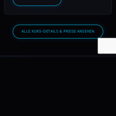
ALLE KURS-DETAILS & PREISE ANSEHEN
Warum mixmasters?
Wir bilden DJs aus – nicht Hobbyisten. Mit echtem
Equipment, echten Dozenten, echten Auftritten.