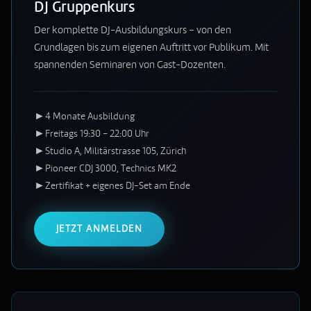
DJ Gruppenkurs
Der komplette DJ-Ausbildungskurs – von den
Grundlagen bis zum eigenen Auftritt vor Publikum. Mit
spannenden Seminaren von Gast-Dozenten.
►
4 Monate Ausbildung
►
Freitags 19:30 – 22:00 Uhr
►
Studio A, Militärstrasse 105, Zürich
►
Pioneer CDJ 3000, Technics MK2
►
Zertifikat + eigenes DJ-Set am Ende
JETZT ANMELDEN