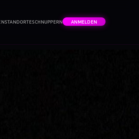
EN
STANDORTE
SCHNUPPERN
ANMELDEN