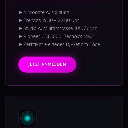
►
4 Monate Ausbildung
►
Freitags 19:30 – 22:00 Uhr
►
Studio A, Militärstrasse 105, Zürich
►
Pioneer CDJ 3000, Technics MK2
►
Zertifikat + eigenes DJ-Set am Ende
JETZT ANMELDEN