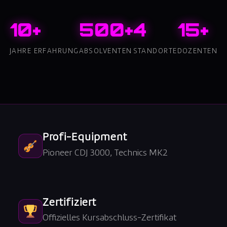
10+
500+
4
15+
JAHRE ERFAHRUNG
ABSOLVENTEN
STANDORTE
DOZENTEN
Profi-Equipment
Pioneer CDJ 3000, Technics MK2
Zertifiziert
Offizielles Kursabschluss-Zertifikat