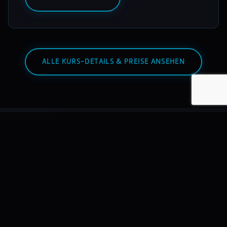
ALLE KURS-DETAILS & PREISE ANSEHEN
Warum mixmasters?
Wir bilden DJs aus – nicht Hobbyisten. Mit echtem
Equipment, echten Dozenten, echten Auftritten.