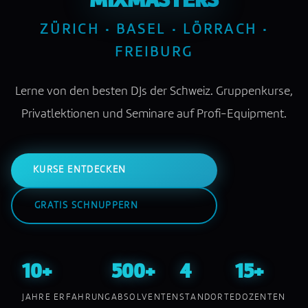
MIXMASTERS
ZÜRICH · BASEL · LÖRRACH ·
FREIBURG
Lerne von den besten DJs der Schweiz. Gruppenkurse,
Privatlektionen und Seminare auf Profi-Equipment.
KURSE ENTDECKEN
GRATIS SCHNUPPERN
10+
500+
4
15+
JAHRE ERFAHRUNG
ABSOLVENTEN
STANDORTE
DOZENTEN