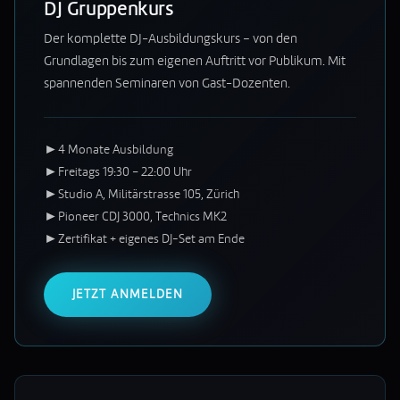
DJ Gruppenkurs
Der komplette DJ-Ausbildungskurs – von den
Grundlagen bis zum eigenen Auftritt vor Publikum. Mit
spannenden Seminaren von Gast-Dozenten.
►
4 Monate Ausbildung
►
Freitags 19:30 – 22:00 Uhr
►
Studio A, Militärstrasse 105, Zürich
►
Pioneer CDJ 3000, Technics MK2
►
Zertifikat + eigenes DJ-Set am Ende
JETZT ANMELDEN