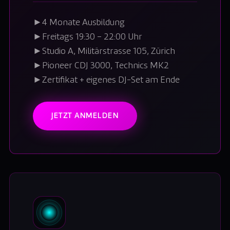
►
4 Monate Ausbildung
►
Freitags 19:30 – 22:00 Uhr
►
Studio A, Militärstrasse 105, Zürich
►
Pioneer CDJ 3000, Technics MK2
►
Zertifikat + eigenes DJ-Set am Ende
JETZT ANMELDEN