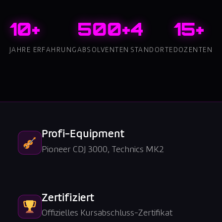
10+
500+
4
15+
JAHRE ERFAHRUNG
ABSOLVENTEN
STANDORTE
DOZENTEN
Profi-Equipment
Pioneer CDJ 3000, Technics MK2
Zertifiziert
Offizielles Kursabschluss-Zertifikat