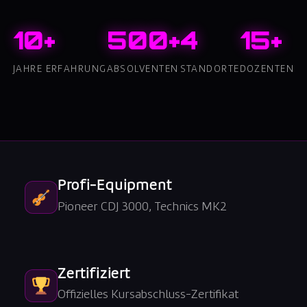
10+
500+
4
15+
JAHRE ERFAHRUNG
ABSOLVENTEN
STANDORTE
DOZENTEN
Profi-Equipment
Pioneer CDJ 3000, Technics MK2
Zertifiziert
Offizielles Kursabschluss-Zertifikat