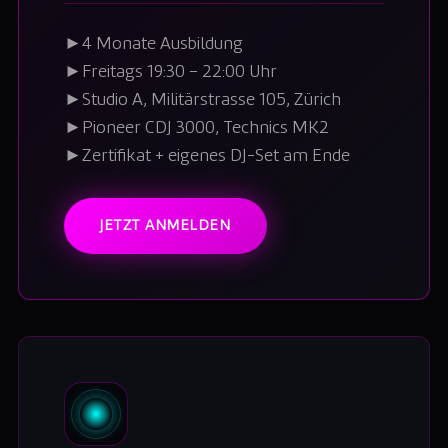
►
4 Monate Ausbildung
►
Freitags 19:30 – 22:00 Uhr
►
Studio A, Militärstrasse 105, Zürich
►
Pioneer CDJ 3000, Technics MK2
►
Zertifikat + eigenes DJ-Set am Ende
JETZT ANMELDEN