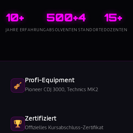
10+
500+
4
15+
JAHRE ERFAHRUNG
ABSOLVENTEN
STANDORTE
DOZENTEN
Profi-Equipment
Pioneer CDJ 3000, Technics MK2
Zertifiziert
Offizielles Kursabschluss-Zertifikat