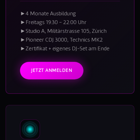
►
4 Monate Ausbildung
►
Freitags 19:30 – 22:00 Uhr
►
Studio A, Militärstrasse 105, Zürich
►
Pioneer CDJ 3000, Technics MK2
►
Zertifikat + eigenes DJ-Set am Ende
JETZT ANMELDEN