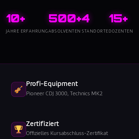
10+
500+
4
15+
JAHRE ERFAHRUNG
ABSOLVENTEN
STANDORTE
DOZENTEN
Profi-Equipment
Pioneer CDJ 3000, Technics MK2
Zertifiziert
Offizielles Kursabschluss-Zertifikat