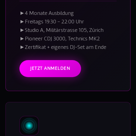
►
4 Monate Ausbildung
►
Freitags 19:30 – 22:00 Uhr
►
Studio A, Militärstrasse 105, Zürich
►
Pioneer CDJ 3000, Technics MK2
►
Zertifikat + eigenes DJ-Set am Ende
JETZT ANMELDEN