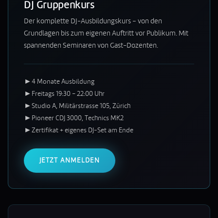
DJ Gruppenkurs
Der komplette DJ-Ausbildungskurs – von den
Grundlagen bis zum eigenen Auftritt vor Publikum. Mit
spannenden Seminaren von Gast-Dozenten.
►
4 Monate Ausbildung
►
Freitags 19:30 – 22:00 Uhr
►
Studio A, Militärstrasse 105, Zürich
►
Pioneer CDJ 3000, Technics MK2
►
Zertifikat + eigenes DJ-Set am Ende
JETZT ANMELDEN