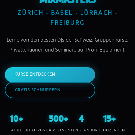
MIXMASTERS
ZÜRICH · BASEL · LÖRRACH ·
FREIBURG
Lerne von den besten DJs der Schweiz. Gruppenkurse,
Privatlektionen und Seminare auf Profi-Equipment.
KURSE ENTDECKEN
GRATIS SCHNUPPERN
10+
500+
4
15+
JAHRE ERFAHRUNG
ABSOLVENTEN
STANDORTE
DOZENTEN