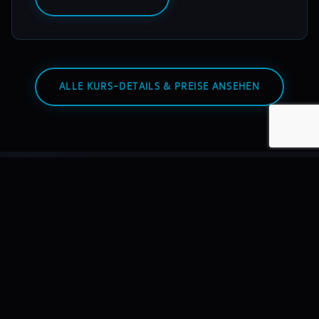
ALLE KURS-DETAILS & PREISE ANSEHEN
Warum mixmasters?
Wir bilden DJs aus – nicht Hobbyisten. Mit echtem
Equipment, echten Dozenten, echten Auftritten.