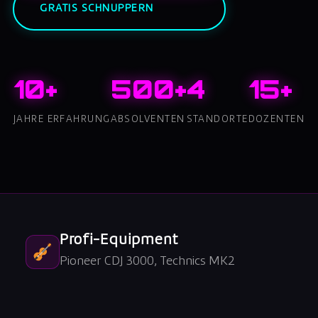
GRATIS SCHNUPPERN
10+
500+
4
15+
JAHRE ERFAHRUNG
ABSOLVENTEN
STANDORTE
DOZENTEN
Profi-Equipment
Pioneer CDJ 3000, Technics MK2