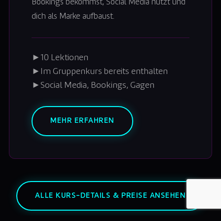
Bookings bekommst, Social Media nutzt und
dich als Marke aufbaust.
►
10 Lektionen
►
Im Gruppenkurs bereits enthalten
►
Social Media, Bookings, Gagen
MEHR ERFAHREN
ALLE KURS-DETAILS & PREISE ANSEHEN