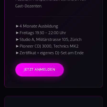
Gast-Dozenten.
►
4 Monate Ausbildung
►
Freitags 19:30 – 22:00 Uhr
►
Studio A, Militärstrasse 105, Zürich
►
Pioneer CDJ 3000, Technics MK2
►
Zertifikat + eigenes DJ-Set am Ende
JETZT ANMELDEN