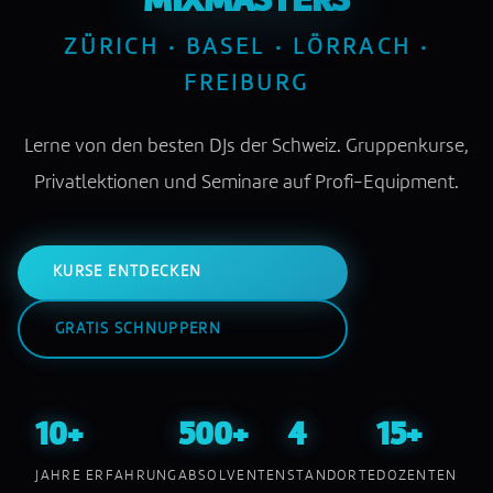
MIXMASTERS
ZÜRICH · BASEL · LÖRRACH ·
FREIBURG
Lerne von den besten DJs der Schweiz. Gruppenkurse,
Privatlektionen und Seminare auf Profi-Equipment.
KURSE ENTDECKEN
GRATIS SCHNUPPERN
10+
500+
4
15+
JAHRE ERFAHRUNG
ABSOLVENTEN
STANDORTE
DOZENTEN