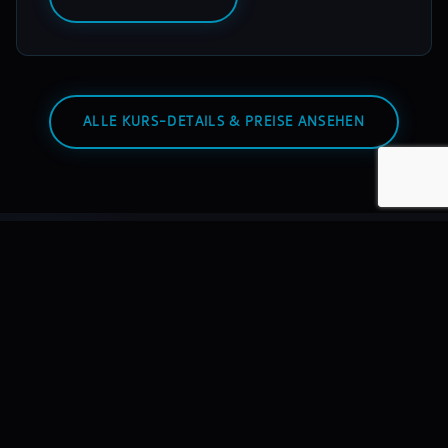
ALLE KURS-DETAILS & PREISE ANSEHEN
Warum mixmasters?
Wir bilden DJs aus – nicht Hobbyisten. Mit echtem
Equipment, echten Dozenten, echten Auftritten.