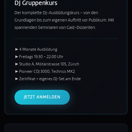
DJ Gruppenkurs
Der komplette DJ-Ausbildungskurs – von den
Grundlagen bis zum eigenen Auftritt vor Publikum. Mit
spannenden Seminaren von Gast-Dozenten.
►
4 Monate Ausbildung
►
Freitags 19:30 – 22:00 Uhr
►
Studio A, Militärstrasse 105, Zürich
►
Pioneer CDJ 3000, Technics MK2
►
Zertifikat + eigenes DJ-Set am Ende
JETZT ANMELDEN