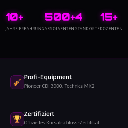
10+
500+
4
15+
JAHRE ERFAHRUNG
ABSOLVENTEN
STANDORTE
DOZENTEN
Profi-Equipment
Pioneer CDJ 3000, Technics MK2
Zertifiziert
Offizielles Kursabschluss-Zertifikat