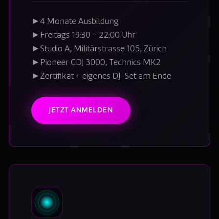
►
4 Monate Ausbildung
►
Freitags 19:30 – 22:00 Uhr
►
Studio A, Militärstrasse 105, Zürich
►
Pioneer CDJ 3000, Technics MK2
►
Zertifikat + eigenes DJ-Set am Ende
JETZT ANMELDEN