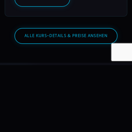
ALLE KURS-DETAILS & PREISE ANSEHEN
Warum mixmasters?
Wir bilden DJs aus – nicht Hobbyisten. Mit echtem
Equipment, echten Dozenten, echten Auftritten.