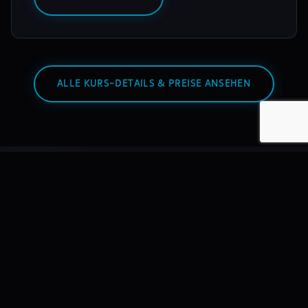
ALLE KURS-DETAILS & PREISE ANSEHEN
Warum mixmasters?
Wir bilden DJs aus – nicht Hobbyisten. Mit echtem
Equipment, echten Dozenten, echten Auftritten.