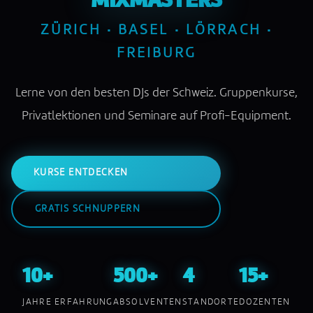
MIXMASTERS
ZÜRICH · BASEL · LÖRRACH ·
FREIBURG
Lerne von den besten DJs der Schweiz. Gruppenkurse,
Privatlektionen und Seminare auf Profi-Equipment.
KURSE ENTDECKEN
GRATIS SCHNUPPERN
10+
500+
4
15+
JAHRE ERFAHRUNG
ABSOLVENTEN
STANDORTE
DOZENTEN