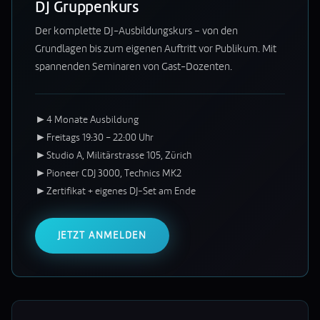
DJ Gruppenkurs
Der komplette DJ-Ausbildungskurs – von den
Grundlagen bis zum eigenen Auftritt vor Publikum. Mit
spannenden Seminaren von Gast-Dozenten.
►
4 Monate Ausbildung
►
Freitags 19:30 – 22:00 Uhr
►
Studio A, Militärstrasse 105, Zürich
►
Pioneer CDJ 3000, Technics MK2
►
Zertifikat + eigenes DJ-Set am Ende
JETZT ANMELDEN