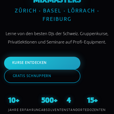
MIXMASTERS
ZÜRICH · BASEL · LÖRRACH ·
FREIBURG
Lerne von den besten DJs der Schweiz. Gruppenkurse,
Privatlektionen und Seminare auf Profi-Equipment.
KURSE ENTDECKEN
GRATIS SCHNUPPERN
10+
500+
4
15+
JAHRE ERFAHRUNG
ABSOLVENTEN
STANDORTE
DOZENTEN