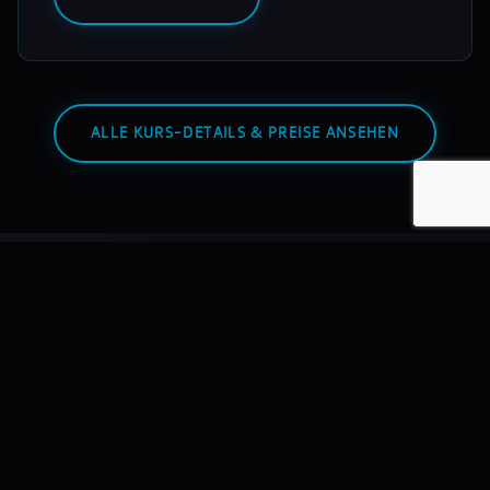
ALLE KURS-DETAILS & PREISE ANSEHEN
Warum mixmasters?
Wir bilden DJs aus – nicht Hobbyisten. Mit echtem
Equipment, echten Dozenten, echten Auftritten.