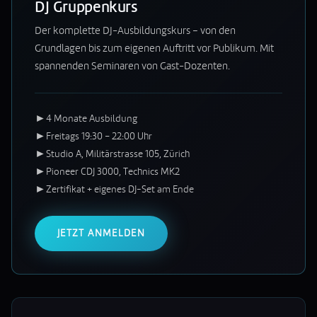
DJ Gruppenkurs
Der komplette DJ-Ausbildungskurs – von den
Grundlagen bis zum eigenen Auftritt vor Publikum. Mit
spannenden Seminaren von Gast-Dozenten.
►
4 Monate Ausbildung
►
Freitags 19:30 – 22:00 Uhr
►
Studio A, Militärstrasse 105, Zürich
►
Pioneer CDJ 3000, Technics MK2
►
Zertifikat + eigenes DJ-Set am Ende
JETZT ANMELDEN