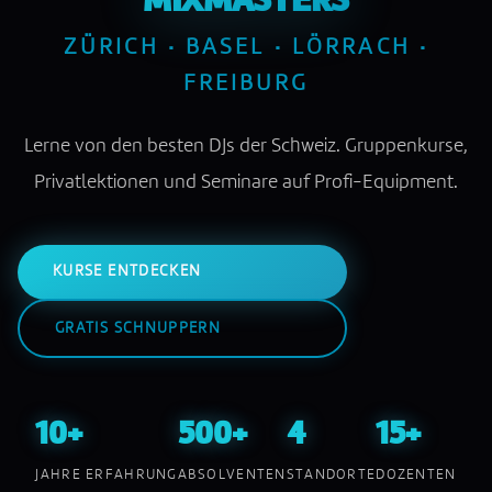
MIXMASTERS
ZÜRICH · BASEL · LÖRRACH ·
FREIBURG
Lerne von den besten DJs der Schweiz. Gruppenkurse,
Privatlektionen und Seminare auf Profi-Equipment.
KURSE ENTDECKEN
GRATIS SCHNUPPERN
10+
500+
4
15+
JAHRE ERFAHRUNG
ABSOLVENTEN
STANDORTE
DOZENTEN