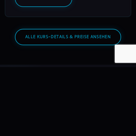
ALLE KURS-DETAILS & PREISE ANSEHEN
Warum mixmasters?
Wir bilden DJs aus – nicht Hobbyisten. Mit echtem
Equipment, echten Dozenten, echten Auftritten.