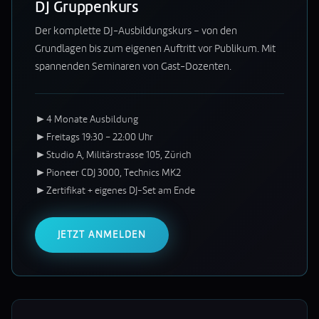
DJ Gruppenkurs
Der komplette DJ-Ausbildungskurs – von den
Grundlagen bis zum eigenen Auftritt vor Publikum. Mit
spannenden Seminaren von Gast-Dozenten.
►
4 Monate Ausbildung
►
Freitags 19:30 – 22:00 Uhr
►
Studio A, Militärstrasse 105, Zürich
►
Pioneer CDJ 3000, Technics MK2
►
Zertifikat + eigenes DJ-Set am Ende
JETZT ANMELDEN