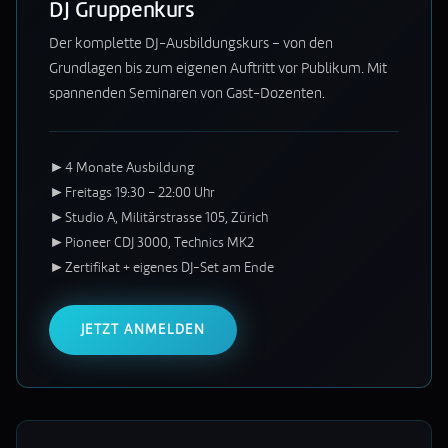
DJ Gruppenkurs
Der komplette DJ-Ausbildungskurs – von den
Grundlagen bis zum eigenen Auftritt vor Publikum. Mit
spannenden Seminaren von Gast-Dozenten.
►
4 Monate Ausbildung
►
Freitags 19:30 – 22:00 Uhr
►
Studio A, Militärstrasse 105, Zürich
►
Pioneer CDJ 3000, Technics MK2
►
Zertifikat + eigenes DJ-Set am Ende
JETZT ANMELDEN