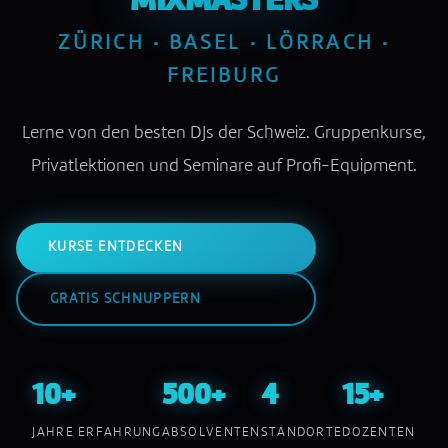
MIXMASTERS
ZÜRICH · BASEL · LÖRRACH ·
FREIBURG
Lerne von den besten DJs der Schweiz. Gruppenkurse,
Privatlektionen und Seminare auf Profi-Equipment.
KURSE ENTDECKEN
GRATIS SCHNUPPERN
10+
500+
4
15+
JAHRE ERFAHRUNG
ABSOLVENTEN
STANDORTE
DOZENTEN