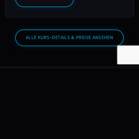
ALLE KURS-DETAILS & PREISE ANSEHEN
Warum mixmasters?
Wir bilden DJs aus – nicht Hobbyisten. Mit echtem
Equipment, echten Dozenten, echten Auftritten.