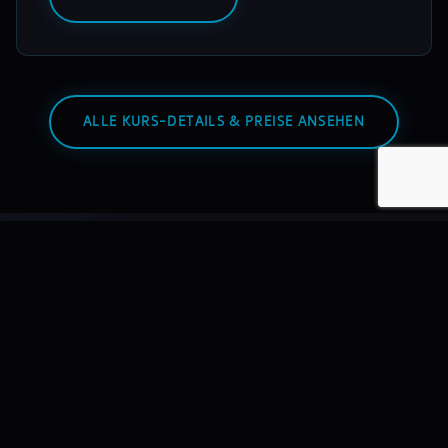
ALLE KURS-DETAILS & PREISE ANSEHEN
Warum mixmasters?
Wir bilden DJs aus – nicht Hobbyisten. Mit echtem
Equipment, echten Dozenten, echten Auftritten.