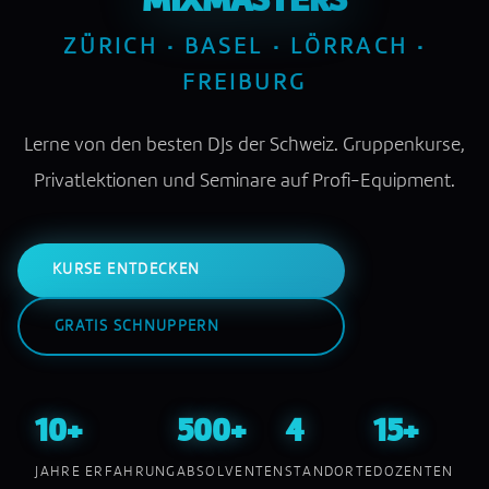
MIXMASTERS
ZÜRICH · BASEL · LÖRRACH ·
FREIBURG
Lerne von den besten DJs der Schweiz. Gruppenkurse,
Privatlektionen und Seminare auf Profi-Equipment.
KURSE ENTDECKEN
GRATIS SCHNUPPERN
10+
500+
4
15+
JAHRE ERFAHRUNG
ABSOLVENTEN
STANDORTE
DOZENTEN