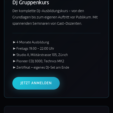
DJ Gruppenkurs
Der komplette DJ-Ausbildungskurs – von den
Grundlagen bis zum eigenen Auftritt vor Publikum. Mit
spannenden Seminaren von Gast-Dozenten.
►
4 Monate Ausbildung
►
Freitags 19:30 – 22:00 Uhr
►
Studio A, Militärstrasse 105, Zürich
►
Pioneer CDJ 3000, Technics MK2
►
Zertifikat + eigenes DJ-Set am Ende
JETZT ANMELDEN