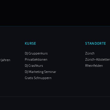
KURSE
STANDORTE
DJ Gruppenkurs
Zürich
Privatlektionen
Zürich-Altstette
0 Jahren
DJ Crashkurs
Rheinfelden
DJ Marketing Seminar
Gratis Schnuppern