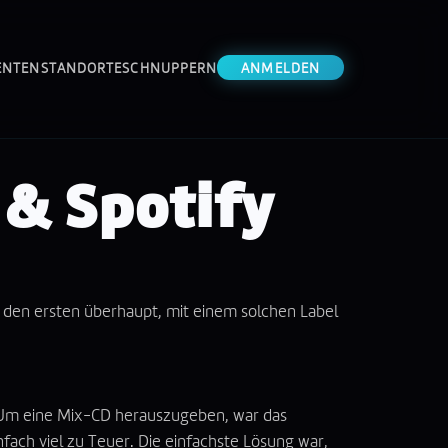
ENTEN
STANDORTE
SCHNUPPERN
ANMELDEN
 & Spotify
den ersten überhaupt, mit einem solchen Label
n. Um eine Mix-CD herauszugeben, war das
ach viel zu Teuer. Die einfachste Lösung war,