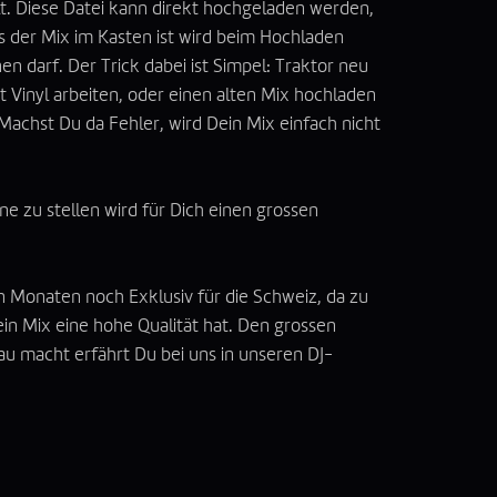
lt. Diese Datei kann direkt hochgeladen werden,
is der Mix im Kasten ist wird beim Hochladen
nen darf. Der Trick dabei ist Simpel: Traktor neu
it Vinyl arbeiten, oder einen alten Mix hochladen
chst Du da Fehler, wird Dein Mix einfach nicht
ne zu stellen wird für Dich einen grossen
en Monaten noch Exklusiv für die Schweiz, da zu
n Mix eine hohe Qualität hat. Den grossen
u macht erfährt Du bei uns in unseren DJ-