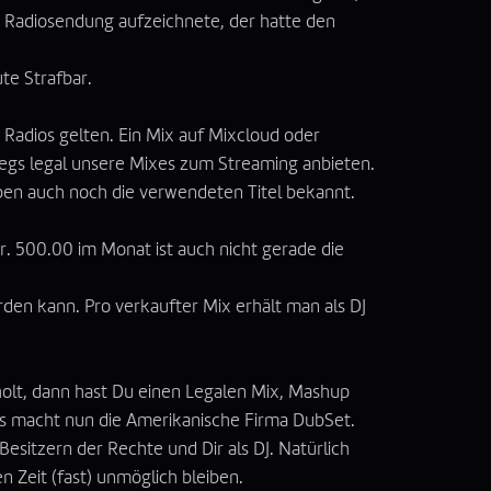
e Radiosendung aufzeichnete, der hatte den
te Strafbar.
 Radios gelten. Ein Mix auf
Mixcloud
oder
egs legal unsere Mixes zum Streaming anbieten.
eben auch noch die verwendeten Titel bekannt.
r. 500.00 im Monat ist auch nicht gerade die
erden kann. Pro verkaufter Mix erhält man als DJ
nholt, dann hast Du einen Legalen Mix, Mashup
 das macht nun die Amerikanische Firma
DubSet
.
Besitzern der Rechte und Dir als DJ. Natürlich
 Zeit (fast) unmöglich bleiben.