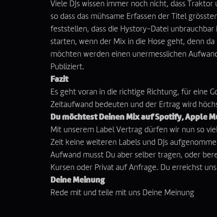
Viele DJs wissen immer noch nicht, dass Traktor
so dass das mühsame Erfassen der Titel grösstent
feststellen, dass die Hystory-Datei unbrauchbar is
starten, wenn der Mix in die Hose geht, denn da 
möchten werden einen unermesslichen Aufwand b
Publiziert.
Fazit
Es geht voran in die richtige Richtung, für eine 
Zeitaufwand bedeuten und der Ertrag wird höchs
Du möchtest Deinen Mix auf Spotify, Apple M
Mit unserem Label Vertrag dürfen wir nun so vie
Zeit keine weiteren Labels und DJs aufgenomme
Aufwand musst Du aber selber tragen, oder bere
Kursen oder Privat auf Anfrage. Du erreichst un
Deine Meinung
Rede mit und teile mit uns Deine Meinung