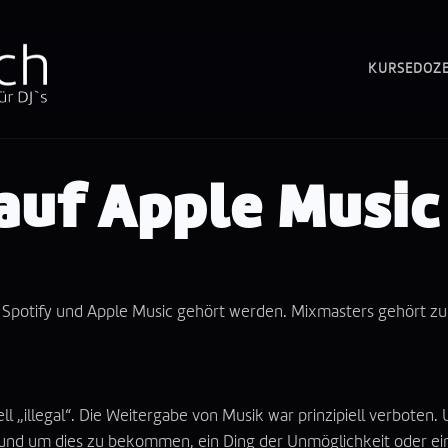
KURSE
DOZ
 auf Apple Music
f
Spotify
und
Apple Music
gehört werden. Mixmasters gehört zu 
ell „illegal“. Die Weitergabe von Musik war prinzipiell verbote
und um dies zu bekommen, ein Ding der Unmöglichkeit oder einf