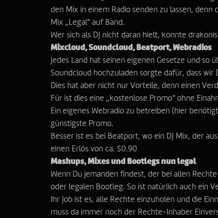
den Mix in einem Radio senden zu lassen, denn 
Mix „Legal“ auf Band.
Wer sich als DJ nicht daran hielt, konnte drakoni
Mixcloud, Soundcloud, Beatport, Webradios
Jedes Land hat seinen eigenen Gesetze und so üb
Soundcloud
hochzuladen sorgte dafür, dass wir
Dies hat aber nicht nur Vorteile, denn einen Ve
Für ist dies eine „kostenlose Promo“ ohne Eina
Ein eigenes Webradio zu betreiben (hier benötig
günstigste Promo.
Besser ist es bei
Beatport
, wo ein DJ Mix, der au
einen Erlös von ca. $0.90
Mashups, Mixes und Bootlegs nun legal
Wenn Du jemanden findest, der bei allen Rechte-
oder legalen Bootleg. So ist natürlich auch ein
Ihr Job ist es, alle Rechte einzuholen und die E
muss da immer noch der Rechte-Inhaber Einversta