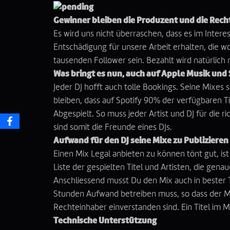
Gewinner bleiben die Produzent und die Rech
Es wird uns nicht überraschen, dass es im Inter
Entschädigung für unsere Arbeit erhalten, die w
tausenden Follower sein. Bezahlt wird natürlic
Was bringt es nun, auch auf Apple Musik und 
Jeder DJ hofft auch tolle Bookings. Seine Mixes
bleiben, dass auf Spotify 90% der verfügbaren T
Abgespielt. So muss jeder Artist und DJ für die 
sind somit die Freunde eines DJs.
Aufwand für den DJ seine Mixe zu Publizieren
Einen Mix Legal anbieten zu können tönt gut, is
Liste der gespielten Titel und Artisten, die ge
Anschliessend musst Du den Mix auch in bester T
Stunden Aufwand betreiben muss, so dass der Mix
Rechteinhaber einverstanden sind. Ein Titel im M
Technische Unterstützung