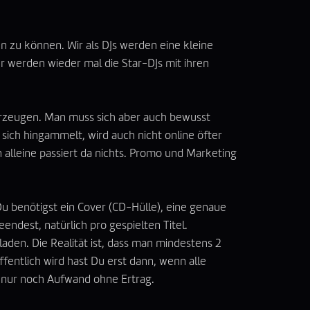
n zu können. Wir als DJs werden eine kleine
r werden wieder mal die Star-DJs mit ihren
berzeugen. Man muss sich aber auch bewusst
sich hingammelt, wird auch nicht online öfter
n alleine passiert da nichts. Promo und Marketing
u benötigst ein Cover (CD-Hülle), eine genaue
ndest, natürlich pro gespielten Titel.
aden. Die Realität ist, dass man mindestens 2
fentlich wird hast Du erst dann, wenn alle
er nur noch Aufwand ohne Ertrag.